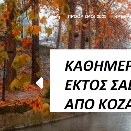
Αρχική
ΠΡΟΟΡΙΣΜΟΙ 2025
ΗΜΕΡΗΣ