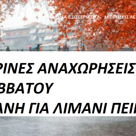
ΙΕΣ ΑΠΟΔΡΑΣΕΙΣ
»
ΤΑΞΙΔΙΑ ΕΞΩΤΕΡΙΚΟΥ
ΜΙΣΘΩΣΕΙΣ Λ