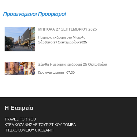
Προτεινόμενοι Προορισμοί
Slide 1
Slide 2
ΜΠΙΤΟΛΑ 27 ΣΕΠΤΕΜΒΡΙΟΥ 2025
Ημερήσια εκδρομή στα Μπίτολα
Σάββατο 27 Σεπτεμβρίου 2025
Ξάνθη Ημερήσια εκδρομή 25 Οκτωβρίου
Ώρα αναχώρησης: 07:30
Η Εταιρεία
TRAVEL FOR YOU
ΚΤΕΛ ΚΟΖΑΝΗΣ ΑΕ ΤΟΥΡΙΣΤΙΚΟΥ ΤΟΜΕΑ
ΠΤΩΧΟΚΟΜΕΙΟΥ 6 ΚΟΖΑΝΗ