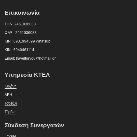
Επικοινωνία
ΤΗΛ : 2461036033
ΦΑΞ : 2461036033
KIN : 6981994599 Whatsup
KIN : 6940461114
Email: travelforyou@hotmail.gr
Υπηρεσία ΚΤΕΛ
Κοζάνη
ΔΕΗ
Τσοτύλι
Σέρβια
Σύνδεση Συνεργατών
LOGIN